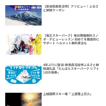
【新潟県南魚沼市】アソビュー！ふるさ
と納税クーポン
【竜王スキーパーク】毎日開催無料スノ
ボ―デビューレッスン 初めてを徹底的に
サポート ヘルメット無料貸出も
4年ぶりに復活! 群馬県沼田市ふるさと納
税返礼品「たんばらスキーパーク リフト
1日引換券」
上越国際スキー場「 上国雪上花火」