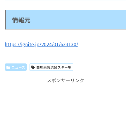
情報元
https://ignite.jp/2024/01/633130/
ニュース
白馬乗鞍温泉スキー場
スポンサーリンク