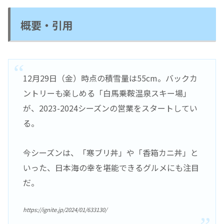
概要・引用
12月29日（金）時点の積雪量は55cm。バックカ
ントリーも楽しめる「白馬乗鞍温泉スキー場」
が、2023-2024シーズンの営業をスタートしてい
る。
今シーズンは、「寒ブリ丼」や「香箱カニ丼」と
いった、日本海の幸を堪能できるグルメにも注目
だ。
https://ignite.jp/2024/01/633130/