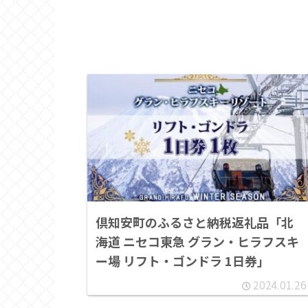
倶知安町のふるさと納税返礼品「北
海道 ニセコ東急 グラン・ヒラフスキ
ー場 リフト・ゴンドラ 1日券」
2024.01.26