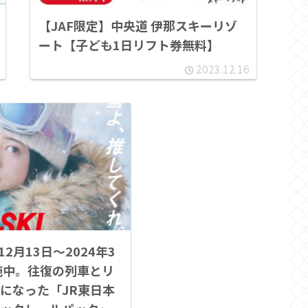
【JAF限定】中央道 伊那スキーリゾ
ート【子ども1日リフト券無料】
2023.12.16
」12月13日～2024年3
施中。往復の列車とリ
になった「JR東日本