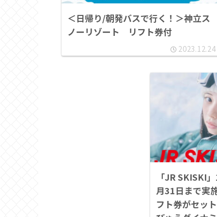
＜日帰り/朝発バスで行く！＞神立ス
ノーリゾート リフト券付
2023.12.24
「JR SKISKI
月31日まで実
フト券がセット