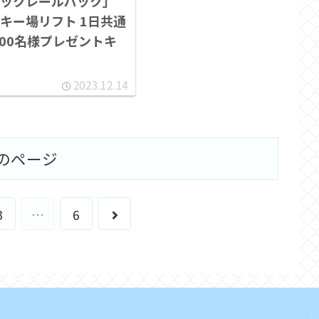
ックレールパック」
キー場リフト 1日共通
 200名様プレゼントキ
2023.12.14
のページ
次
3
…
6
へ