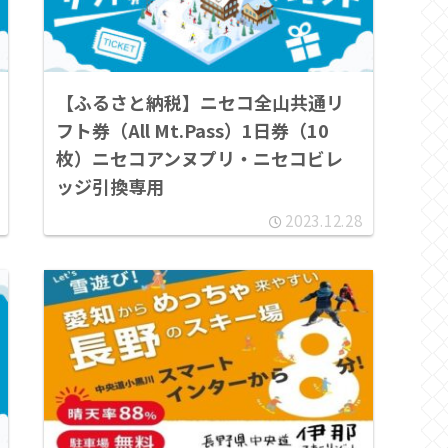
【ふるさと納税】ニセコ全山共通リ
フト券（All Mt.Pass）1日券（10
枚）ニセコアンヌプリ・ニセコビレ
ッジ引換専用
2023.12.28