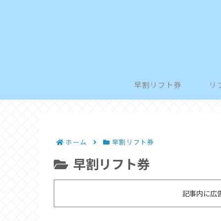
早割リフト券
リ
ホーム
早割リフト券
早割リフト券
記事内に広