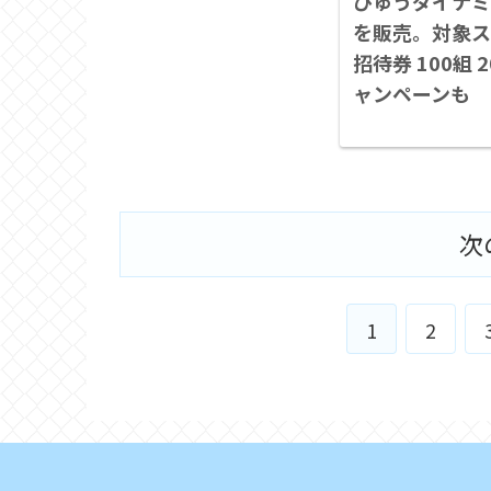
びゅうダイナミ
を販売。対象ス
招待券 100組
ャンペーンも
次
1
2