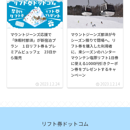
マウントジーンズ応援で
マウントジーンズ那須が今
「休暇村那須」が新宿泊プ
シーズン限りで閉場へ。リ
ラン １日リフト券＆プレ
フト券を購入した利用者
ミアムビュッフェ 23日か
に、来シーズンのハンター
ら販売
マウンテン塩原リフト1日券
に使える1000円引きクーポ
ン券をプレゼントするキャ
ンペーン
2023.12.24
2023.12.14
リフト券ドットコム